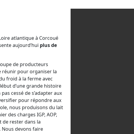
Loire atlantique à Corcoué
sente aujourd’hui
plus de
roupe de producteurs
 se réunir pour organiser la
 du froid à la ferme avec
e début d’une grande histoire
’a pas cessé de s’adapter aux
iversifier pour répondre aux
ole, nous produisons du lait
ier des charges IGP, AOP,
st de rester dans la
s. Nous devons faire