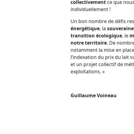
collectivement
ce que nous
individuellement !
Un bon nombre de défis rest
énergétique
, la
souveraine
transition écologique
, le
m
notre territoire
. De nombre
notamment la mise en place 
l’indexation du prix du lait
et un projet collectif de m
exploitations. »
Guillaume Voineau