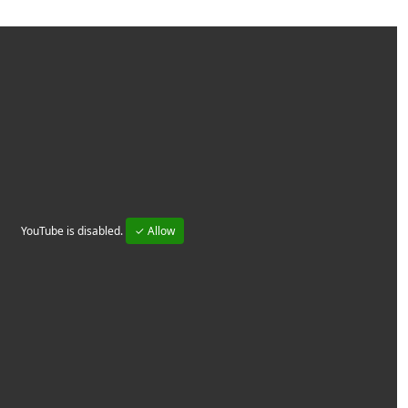
YouTube is disabled.
✓ Allow