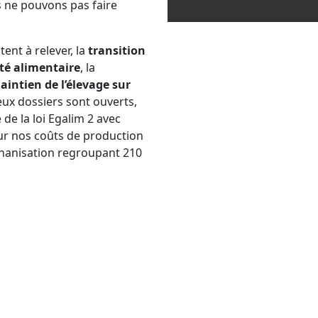
 ne pouvons pas faire
ent à relever, la
transition
té alimentaire
, la
aintien de l’élevage sur
ux dossiers sont ouverts,
de la loi Egalim 2 avec
 sur nos coûts de production
éthanisation regroupant 210