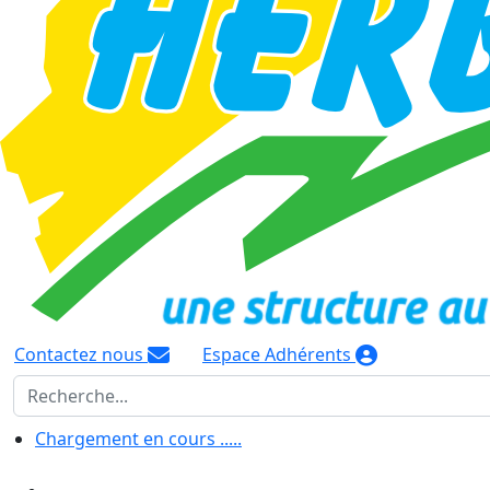
Contactez nous
Espace Adhérents
Chargement en cours .....