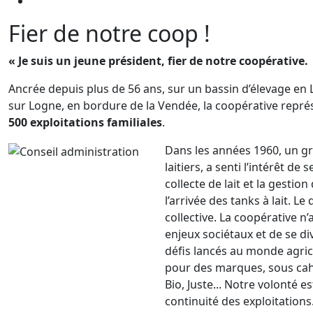
Fier de notre coop !
« Je suis un jeune président, fier de notre coopérative.
Ancrée depuis plus de 56 ans, sur un bassin d’élevage en 
sur Logne, en bordure de la Vendée, la coopérative repré
500 exploitations familiales
.
Dans les années 1960, un g
laitiers, a senti l’intérêt de
collecte de lait et la gestion
l’arrivée des tanks à lait. L
collective. La coopérative n
enjeux sociétaux et de se d
défis lancés au monde agric
pour des marques, sous cah
Bio, Juste... Notre volonté e
continuité des exploitation